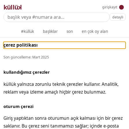
küllü
k
●
giriş
kayıt
detaylı
#küllük
başlıklar
son
en çok oy alan
çerez politikası
Son güncelleme: Mart 2025
kullandığımız çerezler
küllük yalnızca zorunlu teknik çerezler kullanır. Analitik,
reklam veya izleme amaçlı hiçbir çerez bulunmaz.
oturum çerezi
Giriş yaptıktan sonra oturumun açık kalması için bir çerez
saklanır. Bu çerez seni tanımamızı sağlar; içinde e-posta