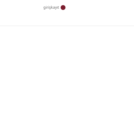
●
giriş
kayıt